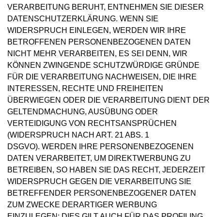
VERARBEITUNG BERUHT, ENTNEHMEN SIE DIESER
DATENSCHUTZERKLÄRUNG. WENN SIE
WIDERSPRUCH EINLEGEN, WERDEN WIR IHRE
BETROFFENEN PERSONENBEZOGENEN DATEN
NICHT MEHR VERARBEITEN, ES SEI DENN, WIR
KÖNNEN ZWINGENDE SCHUTZWÜRDIGE GRÜNDE
FÜR DIE VERARBEITUNG NACHWEISEN, DIE IHRE
INTERESSEN, RECHTE UND FREIHEITEN
ÜBERWIEGEN ODER DIE VERARBEITUNG DIENT DER
GELTENDMACHUNG, AUSÜBUNG ODER
VERTEIDIGUNG VON RECHTSANSPRÜCHEN
(WIDERSPRUCH NACH ART. 21 ABS. 1
DSGVO). WERDEN IHRE PERSONENBEZOGENEN
DATEN VERARBEITET, UM DIREKTWERBUNG ZU
BETREIBEN, SO HABEN SIE DAS RECHT, JEDERZEIT
WIDERSPRUCH GEGEN DIE VERARBEITUNG SIE
BETREFFENDER PERSONENBEZOGENER DATEN
ZUM ZWECKE DERARTIGER WERBUNG
EINZULEGEN; DIES GILT AUCH FÜR DAS PROFILING,