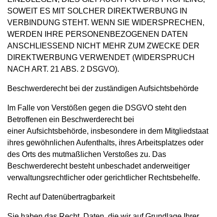
SOWEIT ES MIT SOLCHER DIREKTWERBUNG IN
VERBINDUNG STEHT. WENN SIE WIDERSPRECHEN,
WERDEN IHRE PERSONENBEZOGENEN DATEN
ANSCHLIESSEND NICHT MEHR ZUM ZWECKE DER
DIREKTWERBUNG VERWENDET (WIDERSPRUCH
NACH ART. 21 ABS. 2 DSGVO).
Beschwerderecht bei der zuständigen Aufsichtsbehörde
Im Falle von Verstößen gegen die DSGVO steht den
Betroffenen ein Beschwerderecht bei
einer Aufsichtsbehörde, insbesondere in dem Mitgliedstaat
ihres gewöhnlichen Aufenthalts, ihres Arbeitsplatzes oder
des Orts des mutmaßlichen Verstoßes zu. Das
Beschwerderecht besteht unbeschadet anderweitiger
verwaltungsrechtlicher oder gerichtlicher Rechtsbehelfe.
Recht auf Datenübertragbarkeit
Sie haben das Recht, Daten, die wir auf Grundlage Ihrer