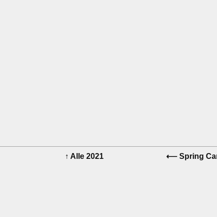
↑
Alle 2021
⟵
Spring Ca