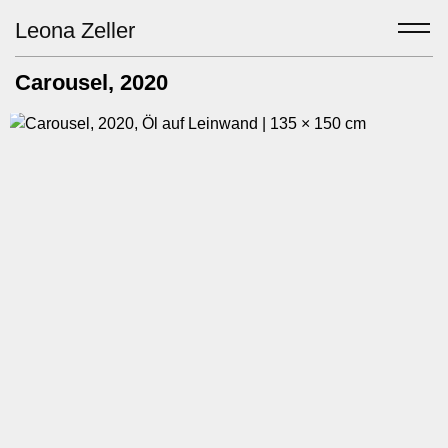
Leona Zeller
Carousel
, 2020